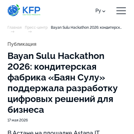
Ру
Главная
Пресс-центр
Bayan Sulu Hackathon 2026: кондитерская фабрика «Баян Сулу» поддержала разработку цифровых решений для бизнеса
Публикация
Bayan Sulu Hackathon
2026: кондитерская
фабрика «Баян Сулу»
поддержала разработку
цифровых решений для
бизнеса
17 мая 2026
В Астане на площадке Astana IT