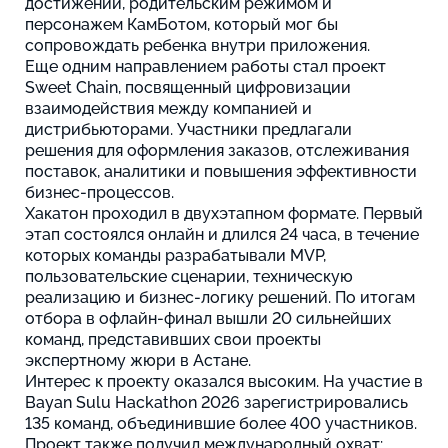
достижений, родительским режимом и
персонажем КамБотом, который мог бы
сопровождать ребенка внутри приложения.
Еще одним направлением работы стал проект
Sweet Chain, посвященный цифровизации
взаимодействия между компанией и
дистрибьюторами. Участники предлагали
решения для оформления заказов, отслеживания
поставок, аналитики и повышения эффективности
бизнес-процессов.
Хакатон проходил в двухэтапном формате. Первый
этап состоялся онлайн и длился 24 часа, в течение
которых команды разрабатывали MVP,
пользовательские сценарии, техническую
реализацию и бизнес-логику решений. По итогам
отбора в офлайн-финал вышли 20 сильнейших
команд, представивших свои проекты
экспертному жюри в Астане.
Интерес к проекту оказался высоким. На участие в
Bayan Sulu Hackathon 2026 зарегистрировались
135 команд, объединившие более 400 участников.
Проект также получил международный охват: