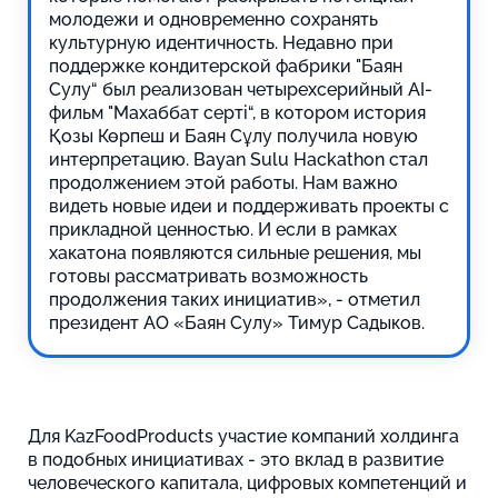
молодежи и одновременно сохранять
культурную идентичность. Недавно при
поддержке кондитерской фабрики "Баян
Сулу“ был реализован четырехсерийный AI-
фильм "Махаббат серті“, в котором история
Қозы Көрпеш и Баян Сұлу получила новую
интерпретацию. Bayan Sulu Hackathon стал
продолжением этой работы. Нам важно
видеть новые идеи и поддерживать проекты с
прикладной ценностью. И если в рамках
хакатона появляются сильные решения, мы
готовы рассматривать возможность
продолжения таких инициатив», - отметил
президент АО «Баян Сулу» Тимур Садыков.
Для KazFoodProducts участие компаний холдинга
в подобных инициативах - это вклад в развитие
человеческого капитала, цифровых компетенций и