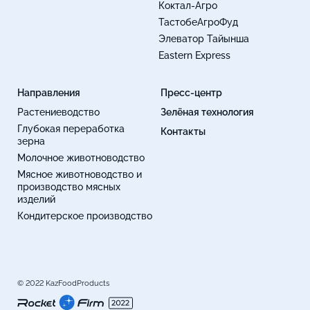
Коктал-Агро
ТастобеАгроФуд
Элеватор Тайынша
Eastern Express
Направления
Пресс-центр
Растениеводство
Зелёная технология
Глубокая переработка
Контакты
зерна
Молочное животноводство
Мясное животноводство и
производство мясных
изделий
Кондитерское производство
© 2022 KazFoodProducts