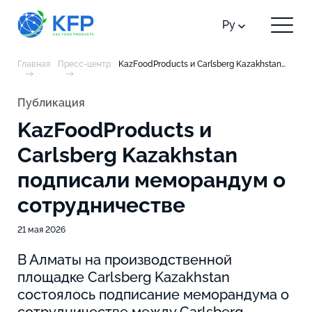
Ру
Главная
Пресс-центр
KazFoodProducts и Carlsberg Kazakhstan подписали меморандум о сотрудничестве
Публикация
KazFoodProducts и
Carlsberg Kazakhstan
подписали меморандум о
сотрудничестве
21 мая 2026
В Алматы на производственной
площадке Carlsberg Kazakhstan
состоялось подписание меморандума о
сотрудничестве между Carlsberg