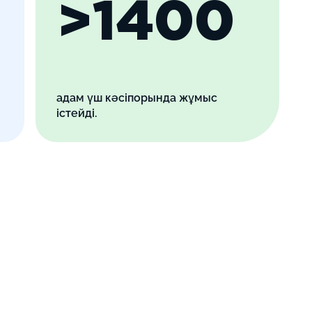
>1400
адам үш кәсіпорында жұмыс
істейді.